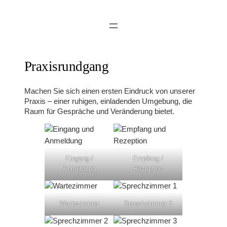
Zum
Inhalt
springen
Praxisrundgang
Machen Sie sich einen ersten Eindruck von unserer
Praxis – einer ruhigen, einladenden Umgebung, die
Raum für Gespräche und Veränderung bietet.
Eingang /
Empfang /
Anmeldung
Rezeption
Wartezimmer
Sprechzimmer 1