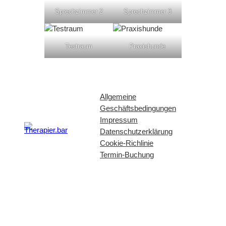
Sprechzimmer 2
Sprechzimmer 3
Testraum
Praxishunde
Allgemeine
Geschäftsbedingungen
Impressum
Datenschutzerklärung
Cookie-Richlinie
Termin-Buchung