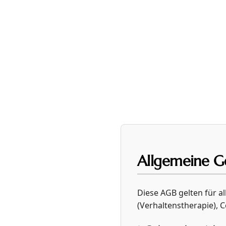
Zum
Inhalt
springen
Allgemeine G
Diese AGB gelten für a
(Verhaltenstherapie), 