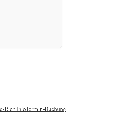
e-Richlinie
Termin-Buchung