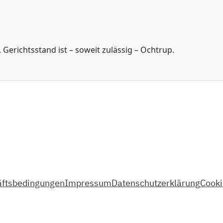
. Gerichtsstand ist – soweit zulässig – Ochtrup.
äftsbedingungen
Impressum
Datenschutzerklärung
Cooki