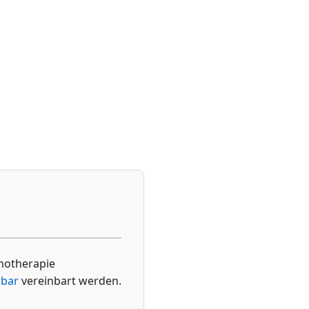
hotherapie
.bar
vereinbart werden.