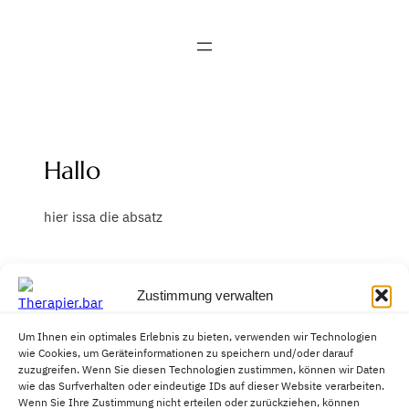
Zum
Inhalt
springen
Hallo
hier issa die absatz
Zustimmung verwalten
Unser
Um Ihnen ein optimales Erlebnis zu bieten, verwenden wir Technologien
engagiertes
wie Cookies, um Geräteinformationen zu speichern und/oder darauf
zuzugreifen. Wenn Sie diesen Technologien zustimmen, können wir Daten
Expertenteam
wie das Surfverhalten oder eindeutige IDs auf dieser Website verarbeiten.
Wenn Sie Ihre Zustimmung nicht erteilen oder zurückziehen, können