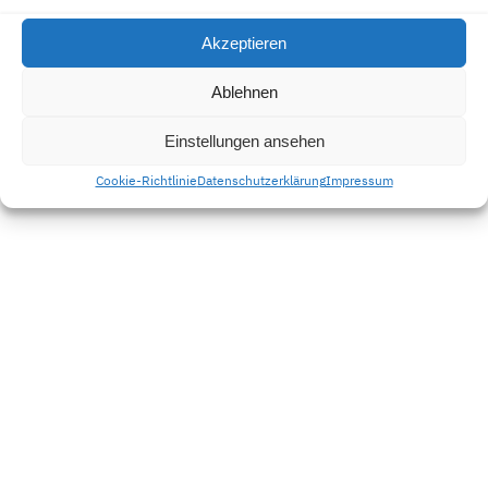
Cookie-Richlinie
Akzeptieren
Termin-Buchung
Ablehnen
Einstellungen ansehen
Cookie-Richtlinie
Datenschutzerklärung
Impressum