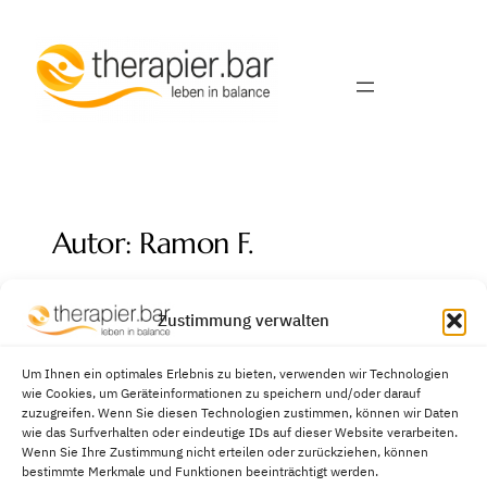
Autor:
Ramon F.
No posts were found.
Zustimmung verwalten
Um Ihnen ein optimales Erlebnis zu bieten, verwenden wir Technologien
wie Cookies, um Geräteinformationen zu speichern und/oder darauf
Allgemeine
zuzugreifen. Wenn Sie diesen Technologien zustimmen, können wir Daten
Geschäftsbedingungen
wie das Surfverhalten oder eindeutige IDs auf dieser Website verarbeiten.
Wenn Sie Ihre Zustimmung nicht erteilen oder zurückziehen, können
Impressum
bestimmte Merkmale und Funktionen beeinträchtigt werden.
Datenschutzerklärung