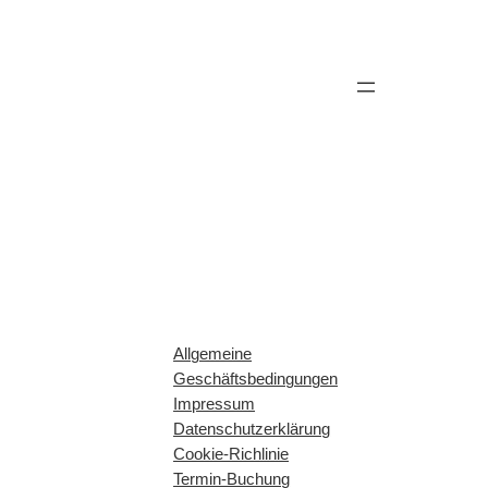
Zum
Inhalt
springen
Allgemeine
Geschäftsbedingungen
Impressum
Datenschutzerklärung
Cookie-Richlinie
Termin-Buchung